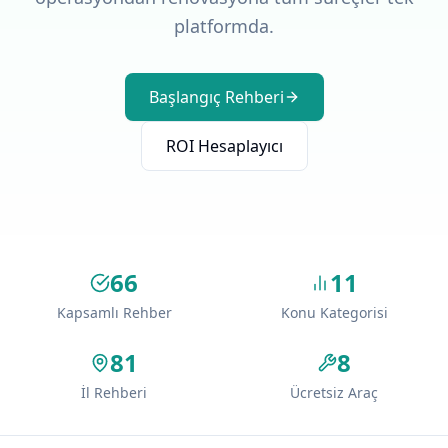
platformda.
Başlangıç Rehberi
ROI Hesaplayıcı
66
11
Kapsamlı Rehber
Konu Kategorisi
81
8
İl Rehberi
Ücretsiz Araç