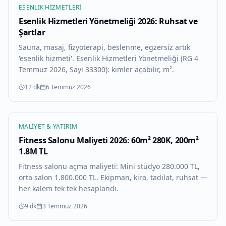
ESENLIK HIZMETLERI
Esenlik Hizmetleri Yönetmeliği 2026: Ruhsat ve
Şartlar
Sauna, masaj, fizyoterapi, beslenme, egzersiz artık
'esenlik hizmeti'. Esenlik Hizmetleri Yönetmeliği (RG 4
Temmuz 2026, Sayı 33300): kimler açabilir, m².
12 dk
6 Temmuz 2026
MALIYET & YATIRIM
Fitness Salonu Maliyeti 2026: 60m² 280K, 200m²
1.8M TL
Fitness salonu açma maliyeti: Mini stüdyo 280.000 TL,
orta salon 1.800.000 TL. Ekipman, kira, tadilat, ruhsat —
her kalem tek tek hesaplandı.
9 dk
3 Temmuz 2026