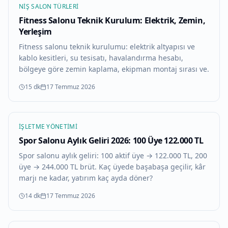
NIŞ SALON TÜRLERI
Fitness Salonu Teknik Kurulum: Elektrik, Zemin,
Yerleşim
Fitness salonu teknik kurulumu: elektrik altyapısı ve
kablo kesitleri, su tesisatı, havalandırma hesabı,
bölgeye göre zemin kaplama, ekipman montaj sırası ve.
15 dk
17 Temmuz 2026
İŞLETME YÖNETIMI
Spor Salonu Aylık Geliri 2026: 100 Üye 122.000 TL
Spor salonu aylık geliri: 100 aktif üye → 122.000 TL, 200
üye → 244.000 TL brüt. Kaç üyede başabaşa geçilir, kâr
marjı ne kadar, yatırım kaç ayda döner?
14 dk
17 Temmuz 2026