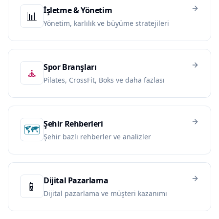
İşletme & Yönetim
📊
Yönetim, karlılık ve büyüme stratejileri
Spor Branşları
🧘
Pilates, CrossFit, Boks ve daha fazlası
Şehir Rehberleri
🗺️
Şehir bazlı rehberler ve analizler
Dijital Pazarlama
📱
Dijital pazarlama ve müşteri kazanımı