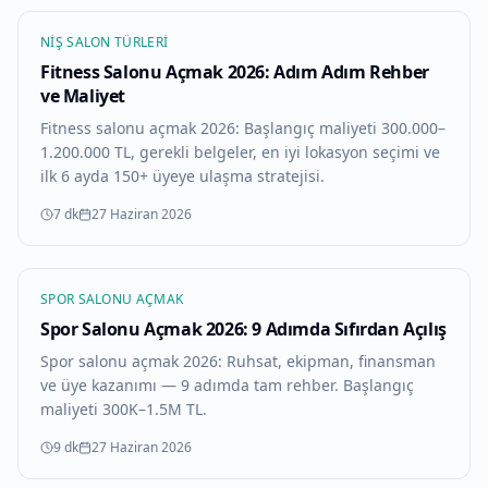
NIŞ SALON TÜRLERI
Fitness Salonu Açmak 2026: Adım Adım Rehber
ve Maliyet
Fitness salonu açmak 2026: Başlangıç maliyeti 300.000–
1.200.000 TL, gerekli belgeler, en iyi lokasyon seçimi ve
ilk 6 ayda 150+ üyeye ulaşma stratejisi.
7 dk
27 Haziran 2026
SPOR SALONU AÇMAK
Spor Salonu Açmak 2026: 9 Adımda Sıfırdan Açılış
Spor salonu açmak 2026: Ruhsat, ekipman, finansman
ve üye kazanımı — 9 adımda tam rehber. Başlangıç
maliyeti 300K–1.5M TL.
9 dk
27 Haziran 2026