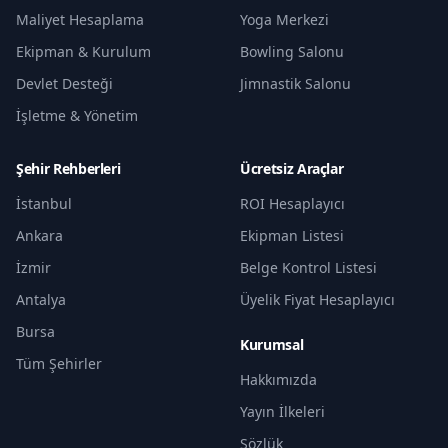
Maliyet Hesaplama
Yoga Merkezi
Ekipman & Kurulum
Bowling Salonu
Devlet Desteği
Jimnastik Salonu
İşletme & Yönetim
Şehir Rehberleri
Ücretsiz Araçlar
İstanbul
ROI Hesaplayıcı
Ankara
Ekipman Listesi
İzmir
Belge Kontrol Listesi
Antalya
Üyelik Fiyat Hesaplayıcı
Bursa
Kurumsal
Tüm Şehirler
Hakkımızda
Yayın İlkeleri
Sözlük