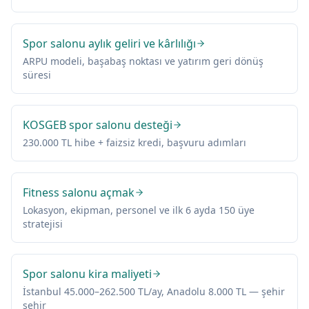
Spor salonu aylık geliri ve kârlılığı
ARPU modeli, başabaş noktası ve yatırım geri dönüş
süresi
KOSGEB spor salonu desteği
230.000 TL hibe + faizsiz kredi, başvuru adımları
Fitness salonu açmak
Lokasyon, ekipman, personel ve ilk 6 ayda 150 üye
stratejisi
Spor salonu kira maliyeti
İstanbul 45.000–262.500 TL/ay, Anadolu 8.000 TL — şehir
şehir