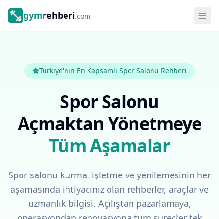
gym
rehberi
.com
Türkiye'nin En Kapsamlı Spor Salonu Rehberi
Spor Salonu
Açmaktan Yönetmeye
Tüm Aşamalar
Spor salonu kurma, işletme ve yenilemesinin her
aşamasında ihtiyacınız olan rehberler, araçlar ve
uzmanlık bilgisi. Açılıştan pazarlamaya,
operasyondan renovasyona tüm süreçler tek